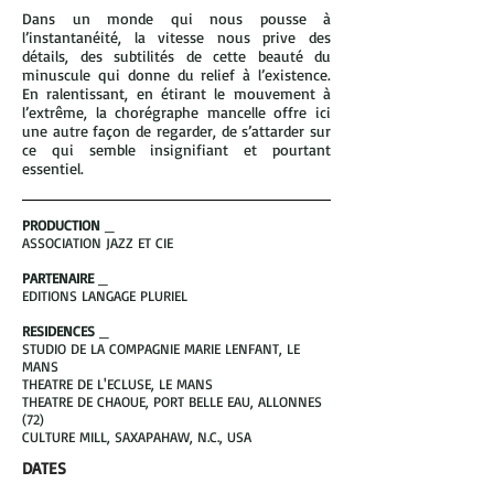
Dans un monde qui nous pousse à
l’instantanéité, la vitesse nous prive des
détails, des subtilités de cette beauté du
minuscule qui donne du relief à l’existence.
En ralentissant, en étirant le mouvement à
l’extrême, la chorégraphe mancelle offre ici
une autre façon de regarder, de s’attarder sur
ce qui semble insignifiant et pourtant
essentiel.
PRODUCTION
_
ASSOCIATION JAZZ ET CIE
PARTENAIRE
_
EDITIONS LANGAGE PLURIEL
RESIDENCES
_
STUDIO DE LA COMPAGNIE MARIE LENFANT, LE
MANS
THEATRE DE L'ECLUSE, LE MANS
THEATRE DE CHAOUE, PORT BELLE EAU, ALLONNES
(72)
CULTURE MILL, SAXAPAHAW, N.C., USA
DATES