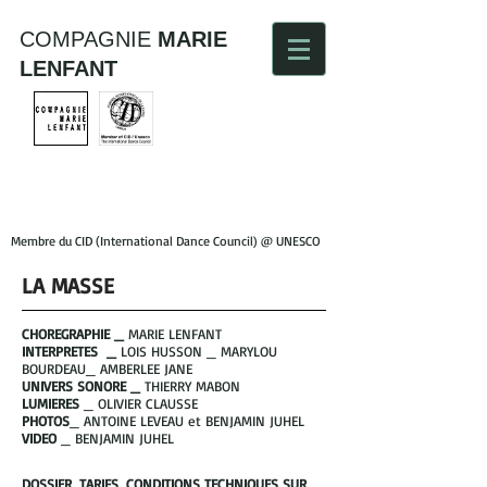
COMPAGNIE
MARIE
LENFANT
Membre du CID (International Dance Council) @ UNESCO
LA MASSE
CHOREGRAPHIE _
MARIE LENFANT
INTERPRETES _
LOIS HUSSON _ MARYLOU
BOURDEAU_ AMBERLEE JANE
UNIVERS SONORE _
THIERRY MABON
LUMIERES
_ OLIVIER CLAUSSE
PHOTOS
_ ANTOINE LEVEAU et BENJAMIN JUHEL
VIDEO
_ BENJAMIN JUHEL
DOSSIER, TARIFS, CONDITIONS TECHNIQUES SUR